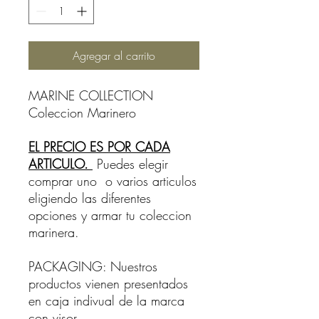
Agregar al carrito
MARINE COLLECTION
Coleccion Marinero
EL PRECIO ES POR CADA
ARTICULO.
Puedes elegir
comprar uno o varios articulos
eligiendo las diferentes
opciones y armar tu coleccion
marinera.
PACKAGING: Nuestros
productos vienen presentados
en caja indivual de la marca
con visor.