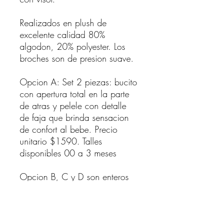
Realizados en plush de
excelente calidad 80%
algodon, 20% polyester. Los
broches son de presion suave.
Opcion A: Set 2 piezas: bucito
con apertura total en la parte
de atras y pelele con detalle
de faja que brinda sensacion
de confort al bebe. Precio
unitario $1590. Talles
disponibles 00 a 3 meses
Opcion B, C y D son enteros
que abren totalmente en la
parte delantera y apertura de
pañalero. Precio unitario