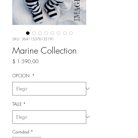
SKU: 364115376135191
Marine Collection
Precio
$ 1.590,00
OPCION
*
TALLE
*
Cantidad
*