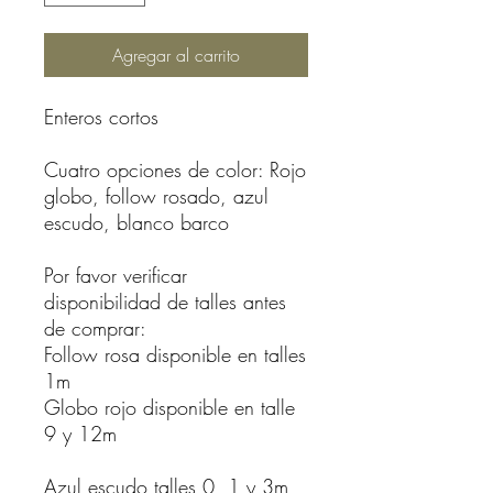
Agregar al carrito
Enteros cortos
Cuatro opciones de color: Rojo
globo, follow rosado, azul
escudo, blanco barco
Por favor verificar
disponibilidad de talles antes
de comprar:
Follow rosa disponible en talles
1m
Globo rojo disponible en talle
9 y 12m
Azul escudo talles 0, 1 y 3m