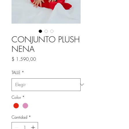
CONJUNTO PLUSH
NENA
Precio
$ 1.590,00
TALLE
*
Color
*
Cantidad
*