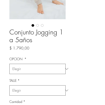
Conjunto Jogging 1
a 5años
Precio
$ 1.790,00
OPCION
*
TALLE
*
Cantidad
*