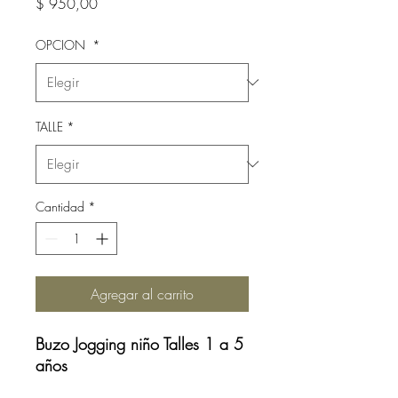
Precio
$ 950,00
OPCION
*
TALLE
*
Cantidad
*
Agregar al carrito
Buzo Jogging niño Talles 1 a 5
años